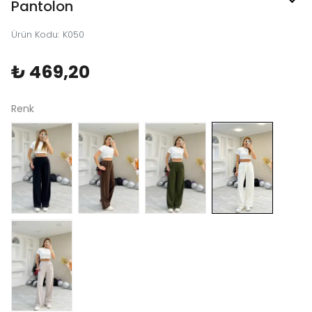
Pantolon
Ürün Kodu
:
K050
₺ 469,20
Renk