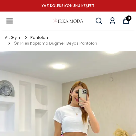
YAZ KOLEKSİYONUNU KEŞFET
0
Alt Giyim
Pantolon
Ön Pileli Kaplama Düğmeli Beyaz Pantolon