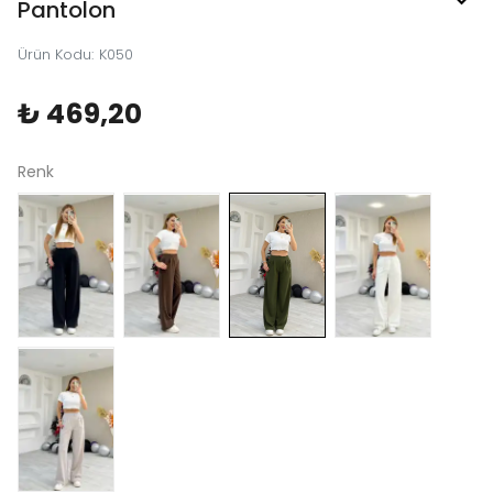
Pantolon
Ürün Kodu
:
K050
₺ 469,20
Renk