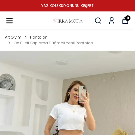
YAZ KOLEKSİYONUNU KEŞFET
0
Alt Giyim
Pantolon
Ön Pileli Kaplama Düğmeli Yeşil Pantolon