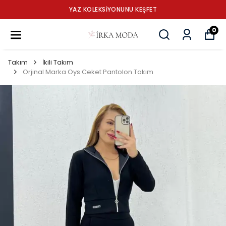
YAZ KOLEKSİYONUNU KEŞFET
0
Takım
İkili Takım
Orjinal Marka Oys Ceket Pantolon Takım