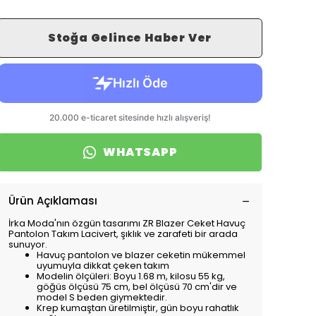
Stoğa Gelince Haber Ver
WHATSAPP
Ürün Açıklaması
İrka Moda'nın özgün tasarımı ZR Blazer Ceket Havuç
Pantolon Takım Lacivert, şıklık ve zarafeti bir arada
sunuyor.
Havuç pantolon ve blazer ceketin mükemmel
uyumuyla dikkat çeken takım
Modelin ölçüleri: Boyu 1.68 m, kilosu 55 kg,
göğüs ölçüsü 75 cm, bel ölçüsü 70 cm'dir ve
model S beden giymektedir.
Krep kumaştan üretilmiştir, gün boyu rahatlık