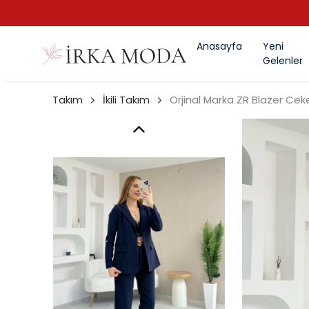
Anasayfa
Yeni
Gelenler
Takım
İkili Takım
Orjinal Marka ZR Blazer Ce