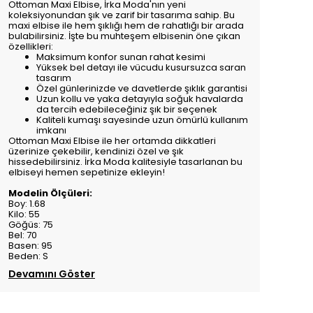
Ottoman Maxi Elbise, İrka Moda'nın yeni
koleksiyonundan şık ve zarif bir tasarıma sahip. Bu
maxi elbise ile hem şıklığı hem de rahatlığı bir arada
bulabilirsiniz. İşte bu muhteşem elbisenin öne çıkan
özellikleri:
Maksimum konfor sunan rahat kesimi
Yüksek bel detayı ile vücudu kusursuzca saran
tasarım
Özel günlerinizde ve davetlerde şıklık garantisi
Uzun kollu ve yaka detayıyla soğuk havalarda
da tercih edebileceğiniz şık bir seçenek
Kaliteli kumaşı sayesinde uzun ömürlü kullanım
imkanı
Ottoman Maxi Elbise ile her ortamda dikkatleri
üzerinize çekebilir, kendinizi özel ve şık
hissedebilirsiniz. İrka Moda kalitesiyle tasarlanan bu
elbiseyi hemen sepetinize ekleyin!
Modelin Ölçüleri:
Boy: 1.68
Kilo: 55
Göğüs: 75
Bel: 70
Basen: 95
Beden: S
Devamını Göster