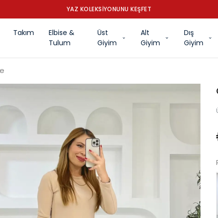
YAZ KOLEKSİYONUNU KEŞFET
Takım
Elbise &
Üst
Alt
Dış
Tulum
Giyim
Giyim
Giyim
se