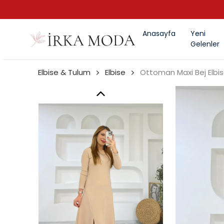
Anasayfa
Yeni
Gelenler
Elbise & Tulum
Elbise
Ottoman Maxi Bej Elbi