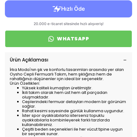
WHATSAPP
Ürün Açıklaması
İrka Moda'nın şık ve konforlu tasarımları arasında yer alan
Oysho Cepli Fermuarlı Takım, hem şıklığınızı hem de
rahatlığınızı düşünenler için ideal bir seçenektir.
Ürün Özellikleri:
Yüksek kaliteli kumaştan üretilmiştir.
İkili takım olarak hem üst hem alt parçadan
oluşmaktadır.
Ceplerindeki fermuar detayları modern bir görünüm
sağlar.
Rahat kesimi sayesinde günlük kullanıma uygundur.
İster spor ayakkabılarla isterseniz topuklu
ayakkabılarla kombinleyerek farklı tarzlarda
kullanabilirsiniz.
Çeşitli beden seçenekleri ile her vücut tipine uygun
bir seçenek sunar.