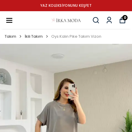
YAZ KOLEKSİYONUNU KEŞFET
0
Takım
İkili Takım
Oys Kalın Pike Takım Vizon