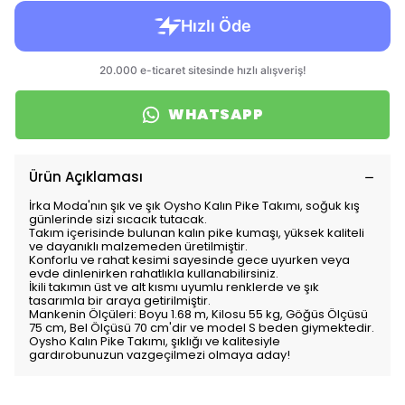
WHATSAPP
Ürün Açıklaması
İrka Moda'nın şık ve şık Oysho Kalın Pike Takımı, soğuk kış
günlerinde sizi sıcacık tutacak.
Takım içerisinde bulunan kalın pike kumaşı, yüksek kaliteli
ve dayanıklı malzemeden üretilmiştir.
Konforlu ve rahat kesimi sayesinde gece uyurken veya
evde dinlenirken rahatlıkla kullanabilirsiniz.
İkili takımın üst ve alt kısmı uyumlu renklerde ve şık
tasarımla bir araya getirilmiştir.
Mankenin Ölçüleri: Boyu 1.68 m, Kilosu 55 kg, Göğüs Ölçüsü
75 cm, Bel Ölçüsü 70 cm'dir ve model S beden giymektedir.
Oysho Kalın Pike Takımı, şıklığı ve kalitesiyle
gardırobunuzun vazgeçilmezi olmaya aday!