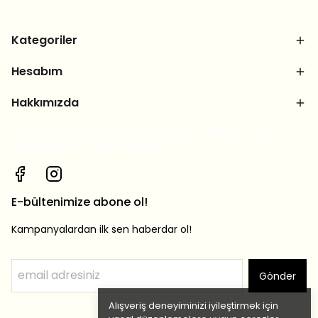
Kategoriler
Hesabım
Hakkımızda
Bizi sosyal medya hesaplarımızdan takip et, yeni
ürünlerden ilk sen haberdar ol!
E-bültenimize abone ol!
Kampanyalardan ilk sen haberdar ol!
Gönder
Alışveriş deneyiminizi iyileştirmek için