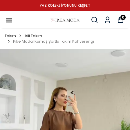
YAZ KOLEKSİYONUNU KEŞFET
0
Takım
İkili Takım
Pike Modal Kumaş Şortlu Takım Kahverengi