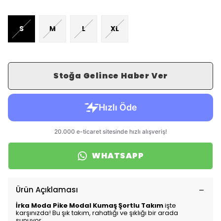
S
M
L
XL
Stoğa Gelince Haber Ver
WHATSAPP
Ürün Açıklaması
İrka Moda Pike Modal Kumaş Şortlu Takım
işte
karşınızda! Bu şık takım, rahatlığı ve şıklığı bir arada
sunuyor.