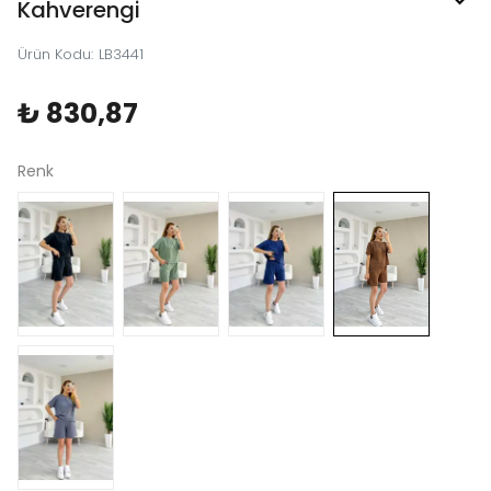
Kahverengi
Ürün Kodu
:
LB3441
₺ 830,87
Renk