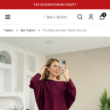
YAZ KOLEKSİYONUNU KEŞFET
0
Takım
İkili Takım
Pis Dikiş Modal Takım Bordo