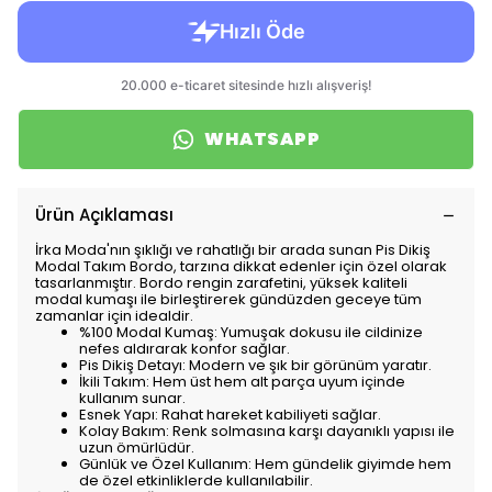
WHATSAPP
Ürün Açıklaması
İrka Moda'nın şıklığı ve rahatlığı bir arada sunan Pis Dikiş
Modal Takım Bordo, tarzına dikkat edenler için özel olarak
tasarlanmıştır. Bordo rengin zarafetini, yüksek kaliteli
modal kumaşı ile birleştirerek gündüzden geceye tüm
zamanlar için idealdir.
%100 Modal Kumaş: Yumuşak dokusu ile cildinize
nefes aldırarak konfor sağlar.
Pis Dikiş Detayı: Modern ve şık bir görünüm yaratır.
İkili Takım: Hem üst hem alt parça uyum içinde
kullanım sunar.
Esnek Yapı: Rahat hareket kabiliyeti sağlar.
Kolay Bakım: Renk solmasına karşı dayanıklı yapısı ile
uzun ömürlüdür.
Günlük ve Özel Kullanım: Hem gündelik giyimde hem
de özel etkinliklerde kullanılabilir.