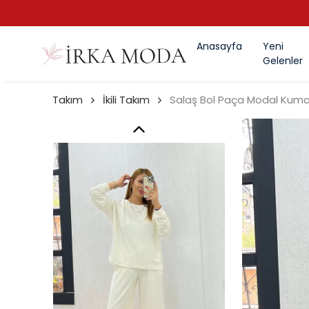
Anasayfa
Yeni
Gelenler
Takım
İkili Takım
Salaş Bol Paça Modal Kum