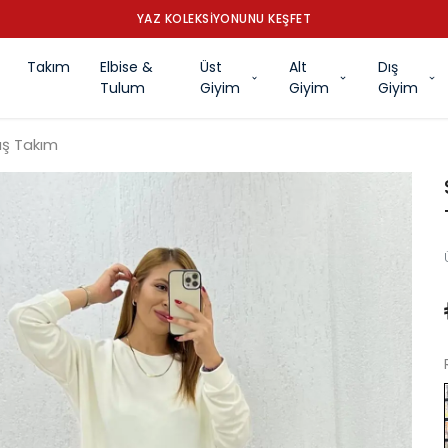
YAZ KOLEKSİYONUNU KEŞFET
Takım
Elbise &
Üst
Alt
Dış
Tulum
Giyim
Giyim
Giyim
aş Takım