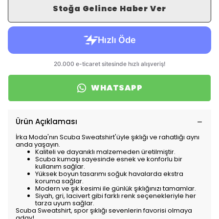
Stoğa Gelince Haber Ver
WHATSAPP
Ürün Açıklaması
İrka Moda'nın Scuba Sweatshirt'üyle şıklığı ve rahatlığı aynı
anda yaşayın.
Kaliteli ve dayanıklı malzemeden üretilmiştir.
Scuba kumaşı sayesinde esnek ve konforlu bir
kullanım sağlar.
Yüksek boyun tasarımı soğuk havalarda ekstra
koruma sağlar.
Modern ve şık kesimi ile günlük şıklığınızı tamamlar.
Siyah, gri, lacivert gibi farklı renk seçenekleriyle her
tarza uyum sağlar.
Scuba Sweatshirt, spor şıklığı sevenlerin favorisi olmaya
aday!