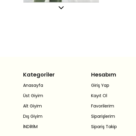
Kategoriler
Hesabım
Anasayfa
Giriş Yap
Üst Giyim
Kayıt Ol
Alt Giyim
Favorilerim
Dış Giyim
Siparişlerim
İNDİRİM
Sipariş Takip