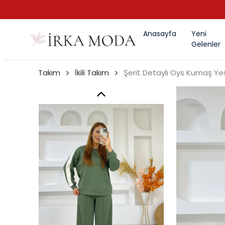
Anasayfa
Yeni
Gelenler
Takım
İkili Takım
Şerit Detaylı Oys Kumaş Yeşil