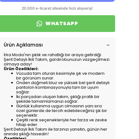
WHATSAPP
Ürün Açıklaması
İrka Moda'nın şıklık ve rahatlığı bir araya getirdiği
Şerit Detaylı İkili Takım, gardırobunuzun vazgeçilmezi
olmaya aday!
Ürün Özellikleri:
Vücuda tam oturan kesimiyle şık ve modern
bir görünüm sunar.
Önden düğmeli bluz ve yüksek bel şerit detaylı
pantolon kombinasyonuyla tam bir uyum
sağlar.
İki parçadan oluşan takım, şıklığı pratik bir
şekilde tamamlamanızı sağlar.
Günlük kullanıma uygun olmasının yanı sıra
özel günlerde de tercih edebileceğiniz şık bir
seçenektir.
Çeşitli renk seçenekleriyle her tarza ve zevke
hitap eder.
Şerit Detaylı İkili Takım ile tarzınızı yansıtın, günün her
anında şıklığı hissedin!
Özellikleri: