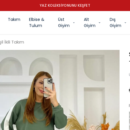
YAZ KOLEKSİYONUNU KEŞFET
Takım
Elbise &
Üst
Alt
Dış
Tulum
Giyim
Giyim
Giyim
 İkili Takım