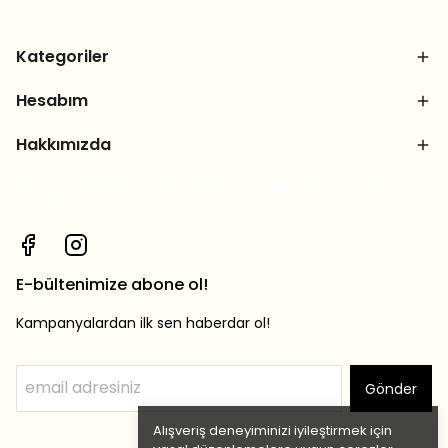
Kategoriler
Hesabım
Hakkımızda
Bizi sosyal medya hesaplarımızdan takip et, yeni
ürünlerden ilk sen haberdar ol!
E-bültenimize abone ol!
Kampanyalardan ilk sen haberdar ol!
Gönder
Alışveriş deneyiminizi iyileştirmek için