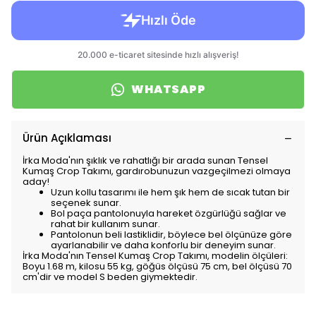
WHATSAPP
Ürün Açıklaması
İrka Moda'nın şıklık ve rahatlığı bir arada sunan Tensel
Kumaş Crop Takımı, gardırobunuzun vazgeçilmezi olmaya
aday!
Uzun kollu tasarımı ile hem şık hem de sıcak tutan bir
seçenek sunar.
Bol paça pantolonuyla hareket özgürlüğü sağlar ve
rahat bir kullanım sunar.
Pantolonun beli lastiklidir, böylece bel ölçünüze göre
ayarlanabilir ve daha konforlu bir deneyim sunar.
İrka Moda'nın Tensel Kumaş Crop Takımı, modelin ölçüleri:
Boyu 1.68 m, kilosu 55 kg, göğüs ölçüsü 75 cm, bel ölçüsü 70
cm'dir ve model S beden giymektedir.