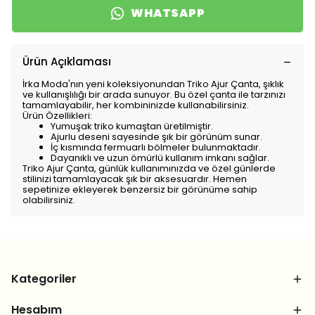
WHATSAPP
Ürün Açıklaması
İrka Moda'nın yeni koleksiyonundan Triko Ajur Çanta, şıklık
ve kullanışlılığı bir arada sunuyor. Bu özel çanta ile tarzınızı
tamamlayabilir, her kombininizde kullanabilirsiniz.
Ürün Özellikleri:
Yumuşak triko kumaştan üretilmiştir.
Ajurlu deseni sayesinde şık bir görünüm sunar.
İç kısmında fermuarlı bölmeler bulunmaktadır.
Dayanıklı ve uzun ömürlü kullanım imkanı sağlar.
Triko Ajur Çanta, günlük kullanımınızda ve özel günlerde
stilinizi tamamlayacak şık bir aksesuardır. Hemen
sepetinize ekleyerek benzersiz bir görünüme sahip
olabilirsiniz.
Kategoriler
Hesabım