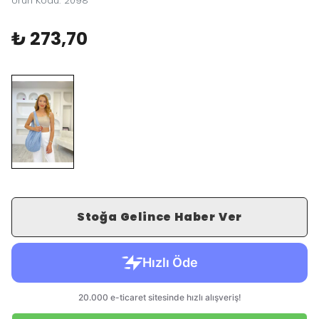
Ürün Kodu
:
2098
₺ 273,70
Stoğa Gelince Haber Ver