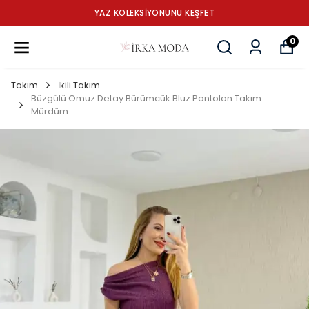
YAZ KOLEKSİYONUNU KEŞFET
0
Takım
İkili Takım
Büzgülü Omuz Detay Bürümcük Bluz Pantolon Takım
Mürdüm