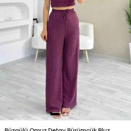
Büzgülü Omuz Detay Bürümcük Bluz