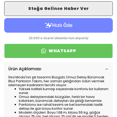
Stoğa Gelince Haber Ver
WHATSAPP
Ürün Açıklaması
İrka Moda'nın şık tasarımı Büzgülü Omuz Detay Bürümcük
Bluz Pantolon Takım, her zaman şıklığından ödün vermek
istemeyen kadınların tercihi oluyor.
Yüksek kaliteli kumaşı sayesinde konforlu bir kullanım
sunar.
Omuz detaylarındaki büzgüler, farklı bir hava
katarken, bürümcük detayları da şıklığı tamamlar.
Pantolonu ise rahat kesimi ve bel kısmındaki lastik
detayı ile gün boyu konfor sunar.
Modelin ölçüleri: Boyu 1.68 m, kilosu 55 kg, göğüs
ölçüsü 75 cm, bel ölçüsü 70 cm'dir ve model S beden