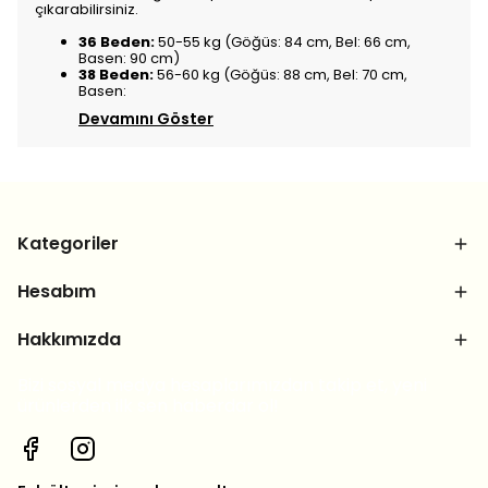
çıkarabilirsiniz.
36 Beden:
50-55 kg (Göğüs: 84 cm, Bel: 66 cm,
Basen: 90 cm)
38 Beden:
56-60 kg (Göğüs: 88 cm, Bel: 70 cm,
Basen:
Devamını Göster
Kategoriler
Hesabım
Hakkımızda
Bizi sosyal medya hesaplarımızdan takip et, yeni
ürünlerden ilk sen haberdar ol!