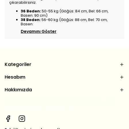
çıkarabilirsiniz.
36 Beden:
50-55 kg (Göğüs: 84 cm, Bel: 66 cm,
Basen: 90 cm)
38 Beden:
56-60 kg (Göğüs: 88 cm, Bel: 70 cm,
Basen:
Devamını Göster
Kategoriler
Hesabım
Hakkımızda
Bizi sosyal medya hesaplarımızdan takip et, yeni
ürünlerden ilk sen haberdar ol!