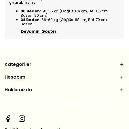
çıkarabilirsiniz.
36 Beden:
50-55 kg (Göğüs: 84 cm, Bel: 66 cm,
Basen: 90 cm)
38 Beden:
56-60 kg (Göğüs: 88 cm, Bel: 70 cm,
Basen:
Devamını Göster
Kategoriler
Hesabım
Hakkımızda
Bizi sosyal medya hesaplarımızdan takip et, yeni
ürünlerden ilk sen haberdar ol!