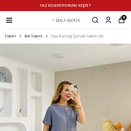
YAZ KOLEKSİYONUNU KEŞFET
0
Takım
İkili Takım
Oys Kumaş Çimalı Takım Gri