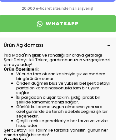
WHATSAPP
Ürün Açıklaması
İrka Moda'nın şıklık ve rahatlığı bir araya getirdiği
Şerit Detaylı İkili Takım, gardırobunuzun vazgeçilmezi
olmaya aday!
Ürün Özellikleri:
Vücuda tam oturan kesimiyle şık ve modern
bir görünüm sunar.
Önden düğmeli bluz ve yüksek bel şerit detaylı
pantolon kombinasyonuyla tam bir uyum
sağlar.
İki parçadan oluşan takım, şıklığı pratik bir
şekilde tamamlamanızı sağlar.
Günlük kullanıma uygun olmasının yanı sıra
özel günlerde de tercih edebileceğiniz şık bir
seçenektir.
Çeşitli renk seçenekleriyle her tarza ve zevke
hitap eder.
Şerit Detaylı İkili Takım ile tarzınızı yansıtın, günün her
anında şıklığı hissedin!
Özellikleri: