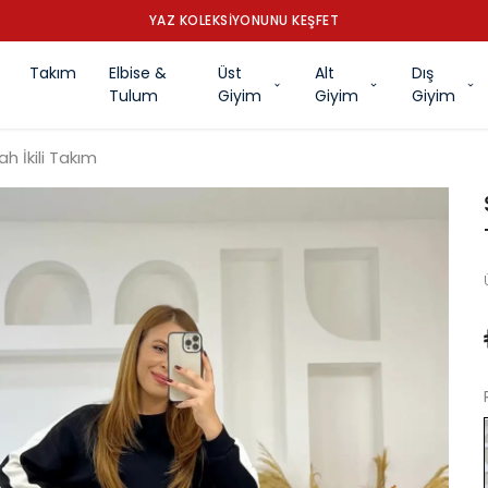
YAZ KOLEKSİYONUNU KEŞFET
Takım
Elbise &
Üst
Alt
Dış
Tulum
Giyim
Giyim
Giyim
h İkili Takım