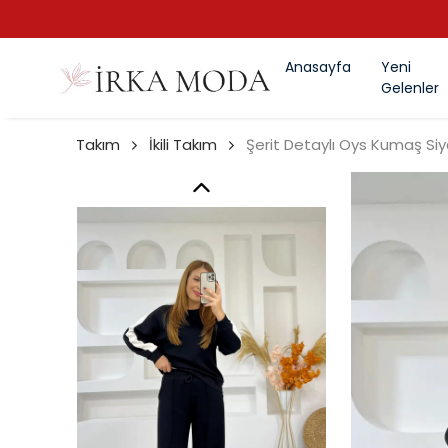
Anasayfa
Yeni
Gelenler
Takım
İkili Takım
Şerit Detaylı Oys Kumaş Siya