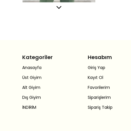
Kategoriler
Hesabım
Anasayfa
Giriş Yap
Üst Giyim
Kayıt Ol
Alt Giyim
Favorilerim
Dış Giyim
Siparişlerim
İNDİRİM
Sipariş Takip