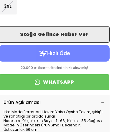
3XL
Stoğa Gelince Haber Ver
WHATSAPP
Ürün Açıklaması
İrka Moda Fermuarlı Hakim Yaka Oysho Takım, şıklığı
ve rahatlığı bir arada sunar.
Modelin Ölçüleri:Boy: 1.68,Kilo: 55,Göğüs: 75,Bel: 70,
Modelin Üzerindeki Ürün Small Bedendir.
Üst uzunluk 56 cm