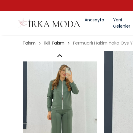
Anasayfa
Yeni
Gelenler
Takım
İkili Takım
Fermuarlı Hakim Yaka Oys Y