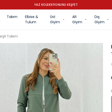
YAZ KOLEKSİYONUNU KEŞFET
Takım
Elbise &
Üst
Alt
Dış
Tulum
Giyim
Giyim
Giyim
eşil Takım